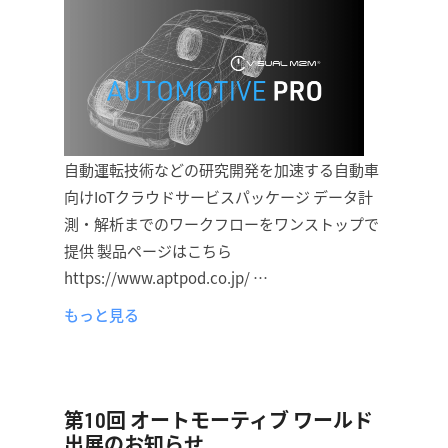
自動運転技術などの研究開発を加速する自動車
向けIoTクラウドサービスパッケージ データ計
測・解析までのワークフローをワンストップで
提供 製品ページはこちら
https://www.aptpod.co.jp/ …
もっと見る
第10回 オートモーティブ ワールド
出展のお知らせ