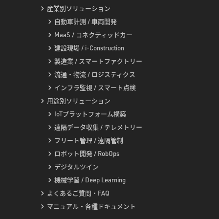
産業別ソリューション
自動車計測 / 車両開発
MaaS / コネクティッドカー
建設現場 / i-Construction
製造業 / スマートファクトリー
流通・物流 / ロジスティクス
インフラ監視 / スマート点検
用途別ソリューション
IoTプラットフォーム構築
遠隔データ収集 / テレメトリー
フリート管理 / 遠隔管制
ロボット開発 / RobOps
デジタルツイン
機械学習 / Deep Learning
よくあるご質問・FAQ
マニュアル・各種ドキュメント