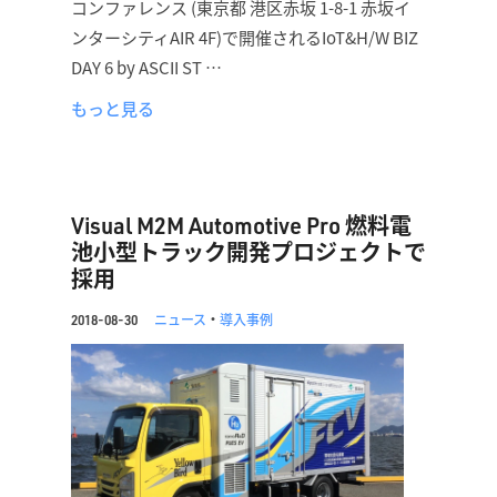
コンファレンス (東京都 港区赤坂 1-8-1 赤坂イ
ンターシティAIR 4F)で開催されるIoT&H/W BIZ
DAY 6 by ASCII ST …
もっと見る
Visual M2M Automotive Pro 燃料電
池小型トラック開発プロジェクトで
採用
ニュース
・
導入事例
2018-08-30