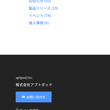
お知らせ
(50)
製品リリース
(19)
イベント
(74)
導入事例
(9)
aptpod,Inc.
株式会社アプトポッド
お問い合わせ