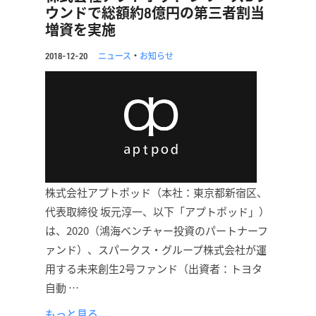
ウンドで総額約8億円の第三者割当
増資を実施
ニュース
・
お知らせ
2018-12-20
株式会社アプトポッド（本社：東京都新宿区、
代表取締役 坂元淳一、以下「アプトポッド」）
は、2020（鴻海ベンチャー投資のパートナーフ
ァンド）、スパークス・グループ株式会社が運
用する未来創生2号ファンド（出資者：トヨタ
自動 …
もっと見る