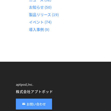
お知らせ
(50)
製品リリース
(19)
イベント
(74)
導入事例
(9)
aptpod,Inc.
株式会社アプトポッド
お問い合わせ