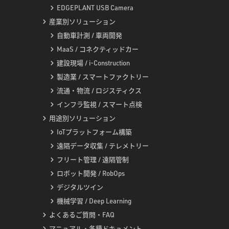
EDGEPLANT USB Camera
産業別ソリューション
自動車計測 / 車両開発
MaaS / コネクティッドカー
建設現場 / i-Construction
製造業 / スマートファクトリー
流通・物流 / ロジスティクス
インフラ監視 / スマート点検
用途別ソリューション
IoTプラットフォーム構築
遠隔データ収集 / テレメトリー
フリート管理 / 遠隔管制
ロボット開発 / RobOps
デジタルツイン
機械学習 / Deep Learning
よくあるご質問・FAQ
マニュアル・各種ドキュメント