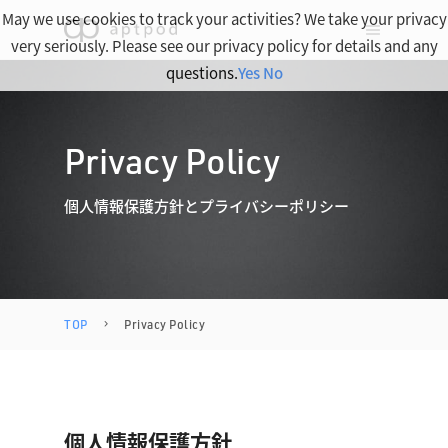
May we use cookies to track your activities? We take your privacy
very seriously. Please see our privacy policy for details and any
questions.
Yes
No
Privacy Policy
個人情報保護方針とプライバシーポリシー
TOP
Privacy Policy
個人情報保護方針