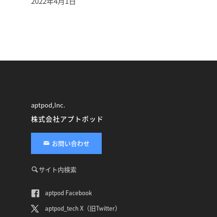
2022年4月1日
aptpod,Inc.
株式会社アプトポッド
お問い合わせ
サイト内検索
aptpod Facebook
aptpod_tech X（旧Twitter）