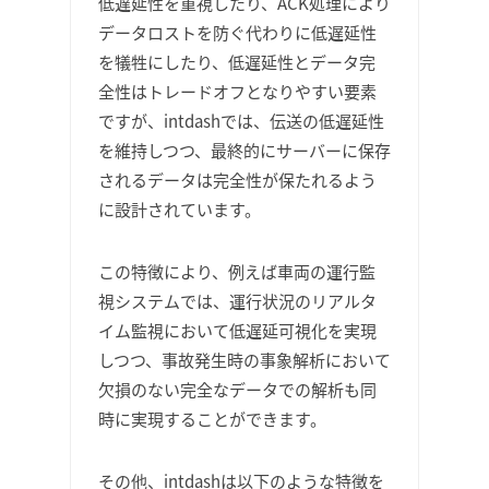
低遅延性を重視したり、ACK処理により
データロストを防ぐ代わりに低遅延性
を犠牲にしたり、低遅延性とデータ完
全性はトレードオフとなりやすい要素
ですが、intdashでは、伝送の低遅延性
を維持しつつ、最終的にサーバーに保存
されるデータは完全性が保たれるよう
に設計されています。
この特徴により、例えば車両の運行監
視システムでは、運行状況のリアルタ
イム監視において低遅延可視化を実現
しつつ、事故発生時の事象解析において
欠損のない完全なデータでの解析も同
時に実現することができます。
その他、intdashは以下のような特徴を