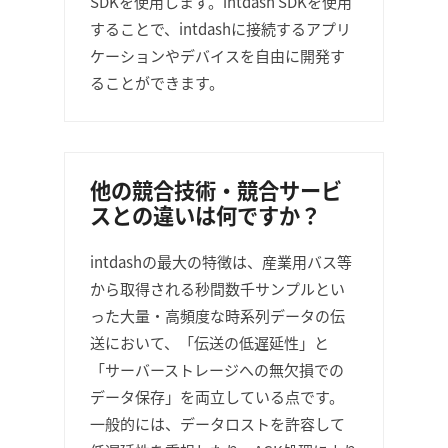
SDKを使用します。intdash SDKを使用
することで、intdashに接続するアプリ
ケーションやデバイスを自由に開発す
ることができます。
他の競合技術・競合サービ
スとの違いは何ですか？
intdashの最大の特徴は、産業用バス等
から取得される秒間数千サンプルとい
った大量・高頻度な時系列データの伝
送において、「伝送の低遅延性」と
「サーバーストレージへの無欠損での
データ保存」を両立している点です。
一般的には、データロストを許容して