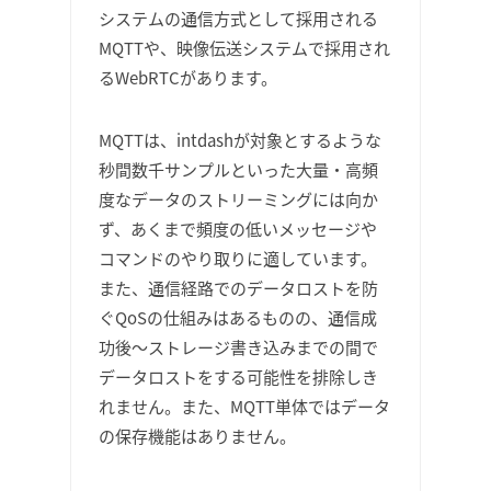
システムの通信方式として採用される
MQTTや、映像伝送システムで採用され
るWebRTCがあります。
MQTTは、intdashが対象とするような
秒間数千サンプルといった大量・高頻
度なデータのストリーミングには向か
ず、あくまで頻度の低いメッセージや
コマンドのやり取りに適しています。
また、通信経路でのデータロストを防
ぐQoSの仕組みはあるものの、通信成
功後〜ストレージ書き込みまでの間で
データロストをする可能性を排除しき
れません。また、MQTT単体ではデータ
の保存機能はありません。