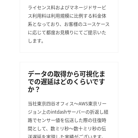
ライセンス料およびマネージドサービ
ス利用料は利用規模に比例する料金体
系となっており、お客様のユースケース
に応じて都度お見積りにてご提示いた
します。
データの取得から可視化ま
での遅延はどのくらいです
か？
当社東京四谷オフィス〜AWS東京リー
ジョン上のintdashサーバーの折返し経
路でセンサー値を伝送した際の往復時
間として、数ミリ秒〜数十ミリ秒の伝
送遅延を実現した実績がございます。