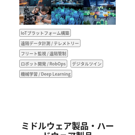
IoTプラットフォーム構築
遠隔データ計測 / テレメトリー
フリート監視 / 遠隔管制
ロボット開発 / RobOps
デジタルツイン
機械学習 / Deep Learning
ミドルウェア製品・ハー