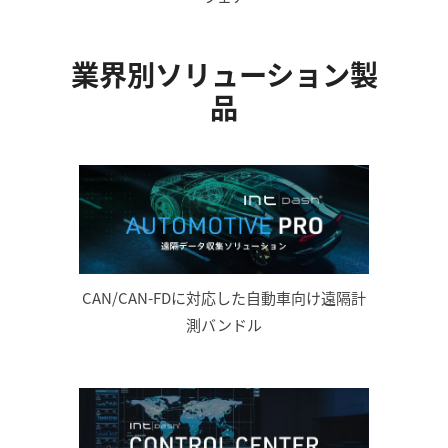
業界別ソリューション製
品
CAN/CAN-FDに対応した自動車向け遠隔計
測バンドル