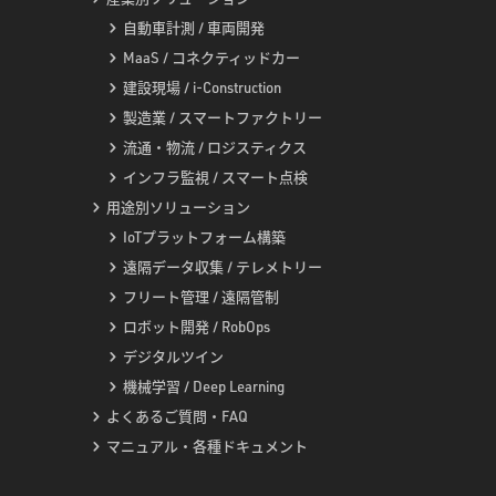
自動車計測 / 車両開発
MaaS / コネクティッドカー
建設現場 / i-Construction
製造業 / スマートファクトリー
流通・物流 / ロジスティクス
インフラ監視 / スマート点検
用途別ソリューション
IoTプラットフォーム構築
遠隔データ収集 / テレメトリー
フリート管理 / 遠隔管制
ロボット開発 / RobOps
デジタルツイン
機械学習 / Deep Learning
よくあるご質問・FAQ
マニュアル・各種ドキュメント