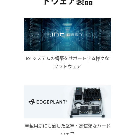
ドウェア製品
IoTシステムの構築をサポートする様々な
ソフトウェア
車載用途にも適した堅牢・高信頼なハード
ウェア