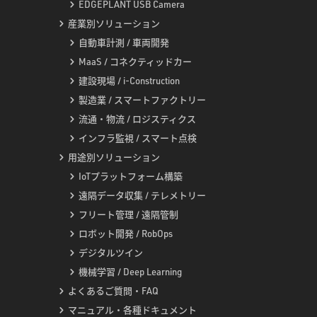
EDGEPLANT USB Camera
産業別ソリューション
自動車計測 / 車両開発
MaaS / コネクティッドカー
建設現場 / i-Construction
製造業 / スマートファクトリー
流通・物流 / ロジスティクス
インフラ監視 / スマート点検
用途別ソリューション
IoTプラットフォーム構築
遠隔データ収集 / テレメトリー
フリート管理 / 遠隔管制
ロボット開発 / RobOps
デジタルツイン
機械学習 / Deep Learning
よくあるご質問・FAQ
マニュアル・各種ドキュメント