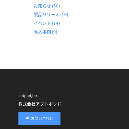
お知らせ
(50)
製品リリース
(19)
イベント
(74)
導入事例
(9)
aptpod,Inc.
株式会社アプトポッド
お問い合わせ