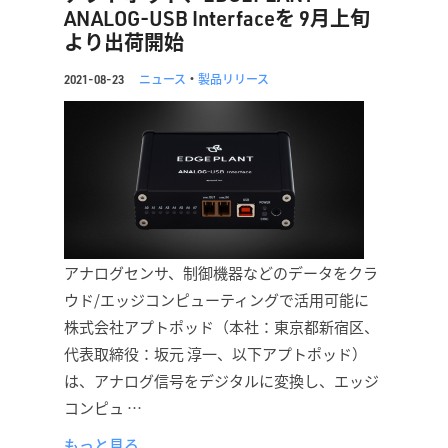
ANALOG-USB Interfaceを 9月上旬
より出荷開始
ニュース
・
製品リリース
2021-08-23
アナログセンサ、制御機器などのデータをクラ
ウド/エッジコンピューティングで活用可能に
株式会社アプトポッド（本社：東京都新宿区、
代表取締役：坂元 淳一、以下アプトポッド）
は、アナログ信号をデジタルに変換し、エッジ
コンピュ …
もっと見る