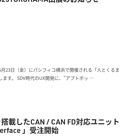
〜5月23日（金）にパシフィコ横浜で開催される「人とくるま
たします。 SDV時代のUX開発に、”アプトポッ …
したCAN / CAN FD対応ユニット
nterface 」受注開始