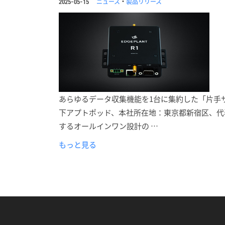
ニュース
・
製品リリース
2025-05-15
あらゆるデータ収集機能を1台に集約した「片手
下アプトポッド、本社所在地：東京都新宿区、代
するオールインワン設計の …
もっと見る