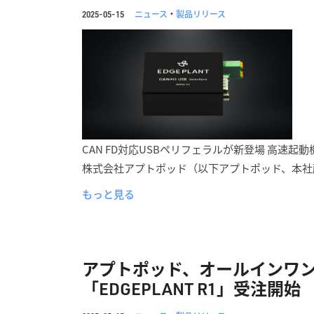
ニュース
・
製品リリース
2025-05-15
CAN FD対応USBペリフェラルが新登場 高速
株式会社アプトポッド（以下アプトポッド、本社
もっと見る
アプトポッド、オールインワ
「EDGEPLANT R1」受注開始