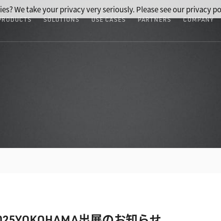
ies? We take your privacy very seriously. Please see our privacy po
PRODUCTS
SOLUTIONS
USE CASES
PARTNERS
COMPANY
5YOKOHAMA出展のお知らせ