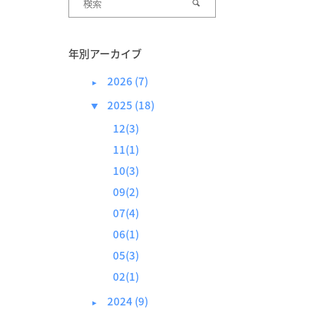
年別アーカイブ
2026 (7)
►
2025 (18)
▼
12(3)
11(1)
10(3)
09(2)
07(4)
06(1)
05(3)
02(1)
2024 (9)
►