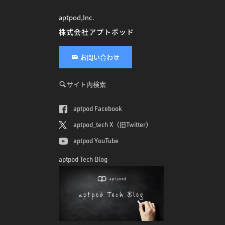
aptpod,Inc.
株式会社アプトポッド
お問い合わせ
サイト内検索
aptpod Facebook
aptpod_tech X（旧Twitter）
aptpod YouTube
aptpod Tech Blog