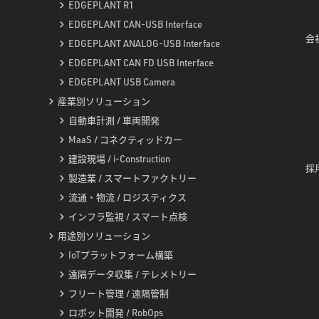
EDGEPLANT R1
EDGEPLANT CAN-USB Interface
会社
EDGEPLANT ANALOG-USB Interface
EDGEPLANT CAN FD USB Interface
EDGEPLANT USB Camera
産業別ソリューション
自動車計測 / 車両開発
MaaS / コネクティッドカー
建設現場 / i-Construction
採用
製造業 / スマートファクトリー
流通・物流 / ロジスティクス
インフラ監視 / スマート点検
用途別ソリューション
IoTプラットフォーム構築
遠隔データ収集 / テレメトリー
フリート管理 / 遠隔管制
ロボット開発 / RobOps