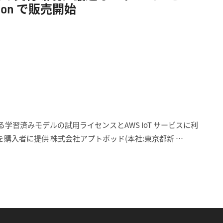
azon で販売開始
を超える学習済みモデルの試用ライセンスとAWS IoT サービスに利
購入者に提供 株式会社アプトポッド(本社:東京都新 …