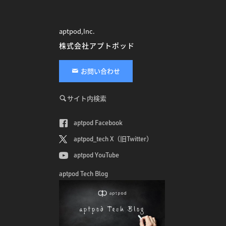
aptpod,Inc.
株式会社アプトポッド
お問い合わせ
サイト内検索
aptpod Facebook
aptpod_tech X（旧Twitter）
aptpod YouTube
aptpod Tech Blog