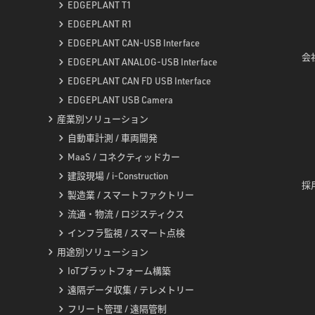
EDGEPLANT T1
EDGEPLANT R1
EDGEPLANT CAN-USB Interface
会社
EDGEPLANT ANALOG-USB Interface
EDGEPLANT CAN FD USB Interface
EDGEPLANT USB Camera
産業別ソリューション
自動車計測 / 車両開発
MaaS / コネクティッドカー
建設現場 / i-Construction
採用
製造業 / スマートファクトリー
流通・物流 / ロジスティクス
インフラ監視 / スマート点検
用途別ソリューション
IoTプラットフォーム構築
遠隔データ収集 / テレメトリー
フリート管理 / 遠隔管制