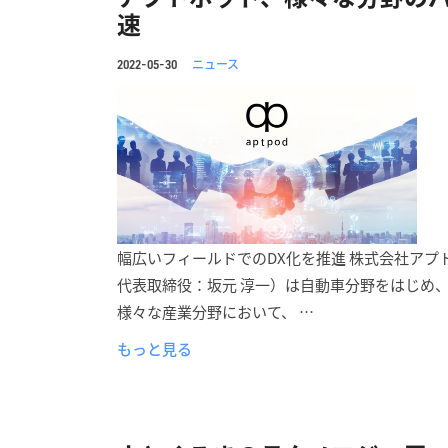
速
ニュース
2022-05-30
幅広いフィールドでのDX化を推進 株式会社ア
代表取締役：坂元 淳一）は自動車分野をはじめ
様々な産業分野において、 …
もっと見る