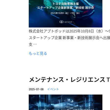
株式会社アプトポッドは2025年10月8日（水
スタートアップ企業 新事業・新技術展示会へ出
支 …
もっと見る
メンテナンス・レジリエンス TOK
イベント
2025-07-08