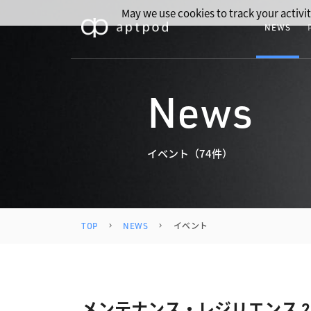
May we use cookies to track your activit
NEWS
News
イベント（74件）
TOP
NEWS
イベント
メンテナンス・レジリエンス 2