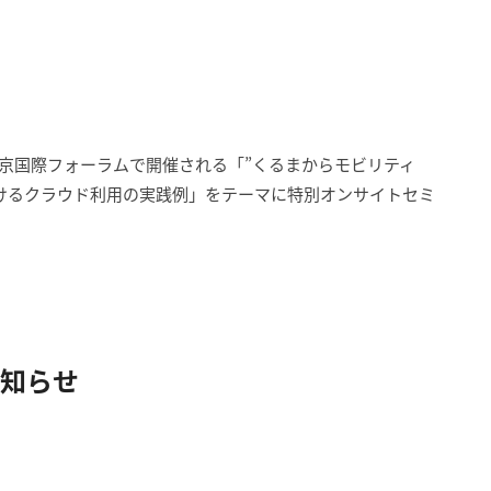
)に東京国際フォーラムで開催される「”くるまからモビリティ
おけるクラウド利用の実践例」をテーマに特別オンサイトセミ
のお知らせ