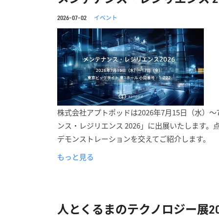
イベント
2026-07-02
株式会社アプトポッドは2026年7月15日（水）
ンス・レジリエンス 2026」に出展いたします
デモンストレーションを交えてご紹介します。
もっと見る
人とくるまのテクノロジー展202