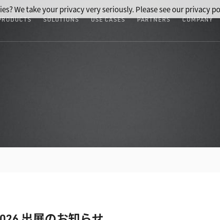
ies? We take your privacy very seriously. Please see our privacy po
PRODUCTS
SOLUTIONS
USE CASES
PARTNERS
COMPANY
026 出展のお知らせ