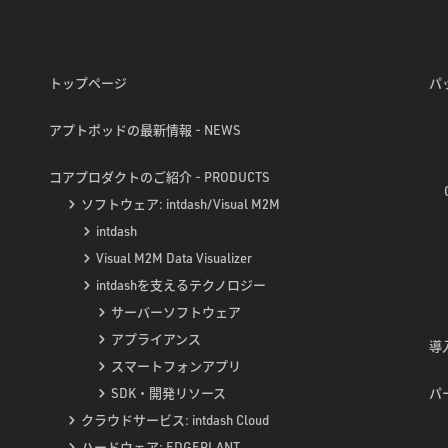
トップページ
パ
アプトポッドの最新情報 - NEWS
コアプロダクトのご紹介 - PRODUCTS
ソフトウェア: intdash/Visual M2M
intdash
Visual M2M Data Visualizer
intdashを支えるテクノロジー
サーバーソフトウェア
アプライアンス
導入
スマートフォンアプリ
SDK・開発リソース
パ
クラウドサービス: intdash Cloud
ハードウェア: EDGEPLANT