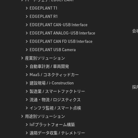
EDGEPLANT T1
EDGEPLANT R1
EDGEPLANT CAN-USB Interface
会社
EDGEPLANT ANALOG-USB Interface
EDGEPLANT CAN FD USB Interface
EDGEPLANT USB Camera
産業別ソリューション
自動車計測 / 車両開発
MaaS / コネクティッドカー
建設現場 / i-Construction
採用
製造業 / スマートファクトリー
流通・物流 / ロジスティクス
インフラ監視 / スマート点検
用途別ソリューション
IoTプラットフォーム構築
遠隔データ収集 / テレメトリー