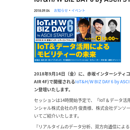
お知らせ
・
イベント
2018.09.04
2018年9月14日（金）に、赤坂インターシティコン
AIR 4F)で開催される
IoT&H/W BIZ DAY 6 by ASC
ン登壇いたします。
セッションは14時開始予定で、「IoT＆データ
ンシャル株式会社の丹 俊貴様、株式会社デンソ
いてご紹介いたします。
『リアルタイムのデータ分析、双方向通信による