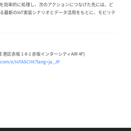
を効率的に処理し、次のアクションにつなげた先には、ど
る最新のIoT実装シナリオとデータ活用をもとに、モビリテ
赤坂 1-8-1 赤坂インターシティAIR 4F)
t.com/e/IoTASCII6?lang=ja_JP