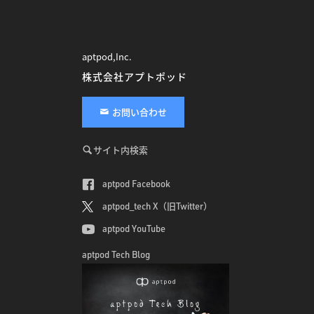
aptpod,Inc.
株式会社アプトポッド
お問い合わせ
サイト内検索
aptpod Facebook
aptpod_tech X（旧Twitter）
aptpod YouTube
aptpod Tech Blog