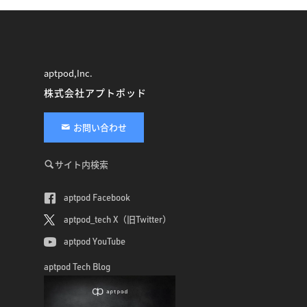
aptpod,Inc.
株式会社アプトポッド
お問い合わせ
サイト内検索
aptpod Facebook
aptpod_tech X（旧Twitter）
aptpod YouTube
aptpod Tech Blog