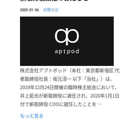
お知らせ
2020-01-06
株式会社アプトポッド（本社：東京都新宿区 代
表取締役社長：坂元淳一 以下「当社」）は、
2019年12月24日開催の臨時株主総会において、
井上拓也が新取締役に選任され、2020年1月1日
付で新取締役 COOに就任したことを …
もっと見る