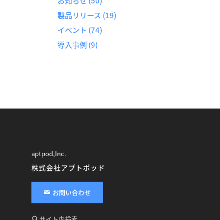
お知らせ
(50)
製品リリース
(19)
イベント
(74)
導入事例
(9)
aptpod,Inc.
株式会社アプトポッド
お問い合わせ
サイト内検索