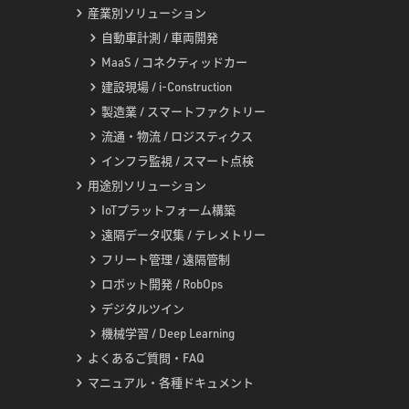
産業別ソリューション
自動車計測 / 車両開発
MaaS / コネクティッドカー
建設現場 / i-Construction
製造業 / スマートファクトリー
流通・物流 / ロジスティクス
インフラ監視 / スマート点検
用途別ソリューション
IoTプラットフォーム構築
遠隔データ収集 / テレメトリー
フリート管理 / 遠隔管制
ロボット開発 / RobOps
デジタルツイン
機械学習 / Deep Learning
よくあるご質問・FAQ
マニュアル・各種ドキュメント