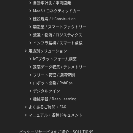
自動車計測 / 車両開発
MaaS / コネクティッドカー
建設現場 / i-Construction
製造業 / スマートファクトリー
流通・物流 / ロジスティクス
インフラ監視 / スマート点検
用途別ソリューション
IoTプラットフォーム構築
遠隔データ収集 / テレメトリー
フリート管理 / 遠隔管制
ロボット開発 / RobOps
デジタルツイン
機械学習 / Deep Learning
よくあるご質問・FAQ
マニュアル・各種ドキュメント
パッケージサービスのご紹介 - SOLUTIONS