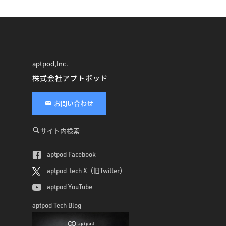
aptpod,Inc.
株式会社アプトポッド
お問い合わせ
サイト内検索
aptpod Facebook
aptpod_tech X（旧Twitter）
aptpod YouTube
aptpod Tech Blog