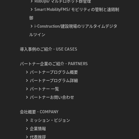
RobOps/ マルチロボット群管理
Smart MobilityFMS/ モビリティの管制と遠隔制
御
i-Construction/建設現場のリアルタイムデジタ
ルツイン
導入事例のご紹介 - USE CASES
パートナー企業のご紹介 - PARTNERS
パートナープログラム概要
パートナープログラム詳細
パートナー 一覧
パートナーお問い合わせ
会社概要 - COMPANY
ミッション・ビジョン
企業情報
代表挨拶