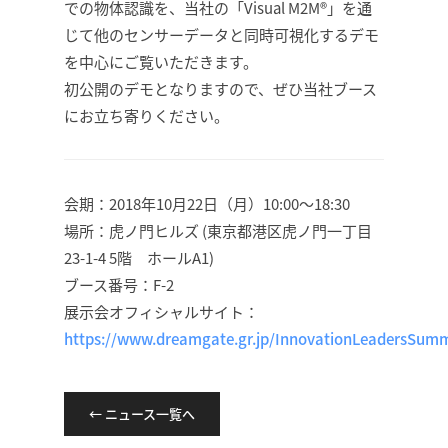
での物体認識を、当社の「Visual M2M®」を通
じて他のセンサーデータと同時可視化するデモ
を中心にご覧いただきます。
初公開のデモとなりますので、ぜひ当社ブース
にお立ち寄りください。
会期：2018年10月22日（月）10:00～18:30
場所：虎ノ門ヒルズ (東京都港区虎ノ門一丁目
23-1-4 5階 ホールA1)
ブース番号：F-2
展示会オフィシャルサイト：
https://www.dreamgate.gr.jp/InnovationLeadersSumm
← ニュース一覧へ