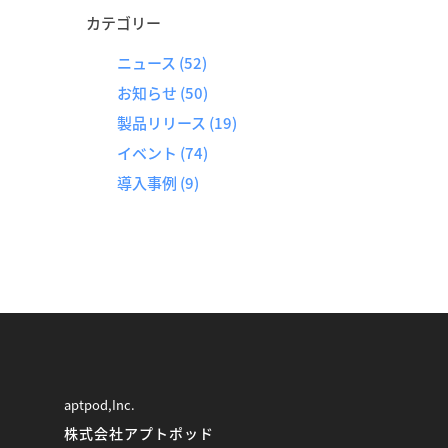
カテゴリー
ニュース
(52)
お知らせ
(50)
製品リリース
(19)
イベント
(74)
導入事例
(9)
aptpod,Inc.
株式会社アプトポッド