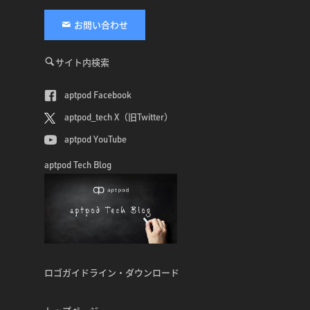
お問い合わせ
サイト内検索
aptpod Facebook
aptpod_tech X（旧Twitter）
aptpod YouTube
aptpod Tech Blog
ロゴガイドライン・ダウンロード