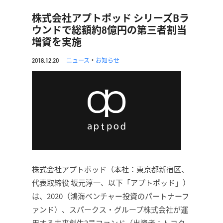
株式会社アプトポッド シリーズBラ
ウンドで総額約8億円の第三者割当
増資を実施
ニュース
・
お知らせ
2018.12.20
株式会社アプトポッド（本社：東京都新宿区、
代表取締役 坂元淳一、以下「アプトポッド」）
は、2020（鴻海ベンチャー投資のパートナーフ
ァンド）、スパークス・グループ株式会社が運
用する未来創生2号ファンド（出資者：トヨタ