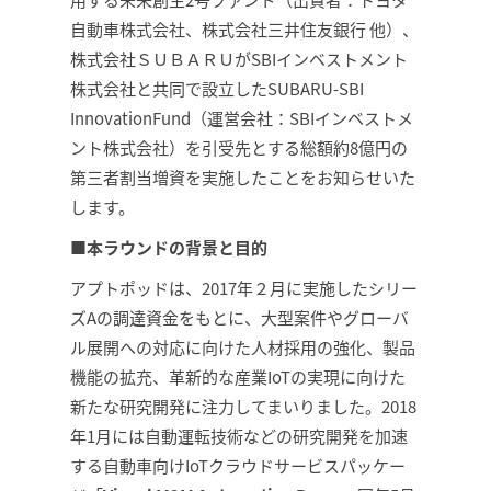
自動車株式会社、株式会社三井住友銀行 他）、
株式会社ＳＵＢＡＲＵがSBIインベストメント
株式会社と共同で設立したSUBARU-SBI
InnovationFund（運営会社：SBIインベストメ
ント株式会社）を引受先とする総額約8億円の
第三者割当増資を実施したことをお知らせいた
します。
■本ラウンドの背景と目的
アプトポッドは、2017年２月に実施したシリー
ズAの調達資金をもとに、大型案件やグローバ
ル展開への対応に向けた人材採用の強化、製品
機能の拡充、革新的な産業IoTの実現に向けた
新たな研究開発に注力してまいりました。2018
年1月には自動運転技術などの研究開発を加速
する自動車向けIoTクラウドサービスパッケー