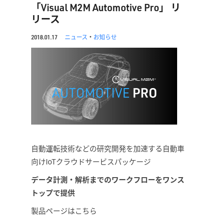
「Visual M2M Automotive Pro」 リ
リース
ニュース
・
お知らせ
2018.01.17
自動運転技術などの研究開発を加速する自動車
向けIoTクラウドサービスパッケージ
データ計測・解析までのワ
ークフローをワンス
トップで提供
製品ページはこちら