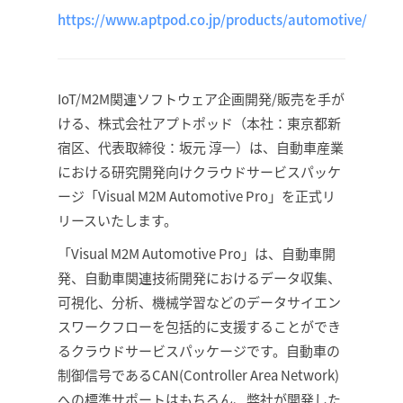
https://www.aptpod.co.jp/products/automotive/
IoT/M2M関連ソフトウェア企画開発/販売を手が
ける、株式会社アプトポッド（本社：東京都新
宿区、代表取締役：坂元 淳一）は、自動車産業
における研究開発向けクラウドサービスパッケ
ージ「Visual M2M Automotive Pro」を正式リ
リースいたします。
「Visual M2M Automotive Pro」は、自動車開
発、自動車関連技術開発におけるデータ収集、
可視化、分析、機械学習などのデータサイエン
スワークフローを包括的に支援することができ
るクラウドサービスパッケージです。自動車の
制御信号であるCAN(Controller Area Network)
への標準サポートはもちろん、弊社が開発した