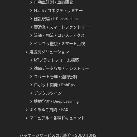
自動車計測 / 車両開発
MaaS / コネクティッドカー
建設現場 / i-Construction
製造業 / スマートファクトリー
流通・物流 / ロジスティクス
インフラ監視 / スマート点検
用途別ソリューション
IoTプラットフォーム構築
遠隔データ収集 / テレメトリー
フリート管理 / 遠隔管制
ロボット開発 / RobOps
デジタルツイン
機械学習 / Deep Learning
よくあるご質問・FAQ
マニュアル・各種ドキュメント
パッケージサービスのご紹介 - SOLUTIONS