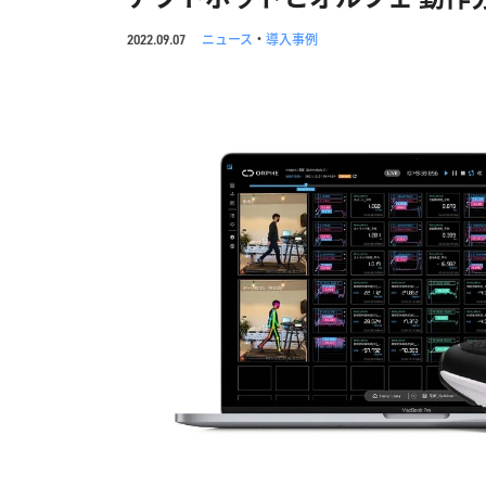
ニュース
・
導入事例
2022.09.07