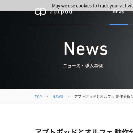
May we use cookies to track your activit
NEWS
News
ニュース・導入事例
TOP
NEWS
アプトポッドとオルフェ 動作分析
アプトポッドとオルフェ 動作