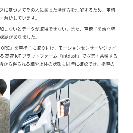
スに基づいてその人にあった漕ぎ方を理解するため、車椅
・解析しています。
加しないとデータが取得できない、また、車椅子を漕ぐ腕
課題がありました。
 CORE』を車椅子に取り付け、モーションセンサーやジャイ
速 IoT プラットフォーム『intdash』で収集・蓄積する
析から得られる腕や上体の状態も同時に確認でき、指導の