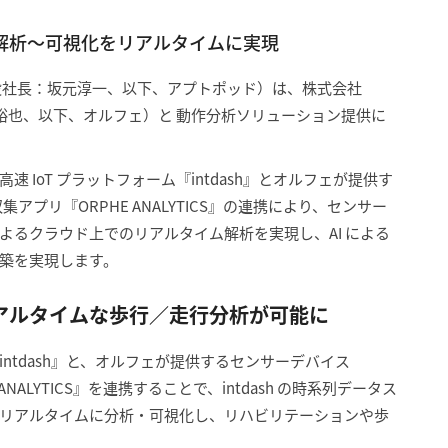
I解析〜可視化をリアルタイムに実現
役社長：坂元淳一、以下、アプトポッド）は、株式会社
川裕也、以下、オルフェ）と 動作分析ソリューション提供に
IoT プラットフォーム『intdash』とオルフェが提供す
集アプリ『ORPHE ANALYTICS』の連携により、センサー
よるクラウド上でのリアルタイム解析を実現し、AI による
築を実現します。
アルタイムな歩行／走行分析が可能に
ntdash』と、オルフェが提供するセンサーデバイス
ANALYTICS』を連携することで、intdash の時系列データス
リアルタイムに分析・可視化し、リハビリテーションや歩