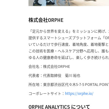
株式会社ORPHE
「足元から世界を変える」をミッションに掲げ、
提供するスマートシューズプラットフォーム「OR
いているだけで歩行速度、着地角度、着地衝撃と
この技術を医療・ヘルスケア分野へ応用し、誰も
ゆる人の健康寿命を延ばし、楽しく歩き続けられ
会社名：株式会社ORPHE
代表者：代表取締役 菊川 裕也
所在地：東京都渋谷区代々木5-7-5 PORTAL POINT Y
コーポレートサイト：
https://orphe.io/
ORPHE ANALYTICS について