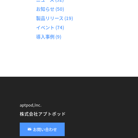
お知らせ
(50)
製品リリース
(19)
イベント
(74)
導入事例
(9)
aptpod,Inc.
株式会社アプトポッド
お問い合わせ