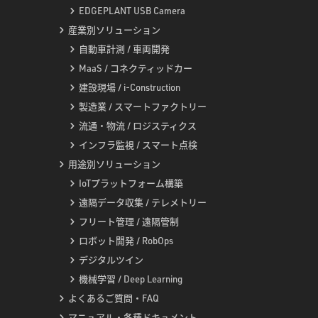
EDGEPLANT USB Camera
産業別ソリューション
自動車計測 / 車両開発
MaaS / コネクティッドカー
建設現場 / i-Construction
製造業 / スマートファクトリー
流通・物流 / ロジスティクス
インフラ監視 / スマート点検
用途別ソリューション
IoTプラットフォーム構築
遠隔データ収集 / テレメトリー
フリート管理 / 遠隔管制
ロボット開発 / RobOps
デジタルツイン
機械学習 / Deep Learning
よくあるご質問・FAQ
マニュアル・各種ドキュメント