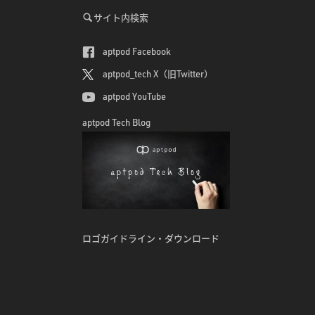
サイト内検索
aptpod Facebook
aptpod_tech X（旧Twitter）
aptpod YouTube
aptpod Tech Blog
ロゴガイドライン・ダウンロード