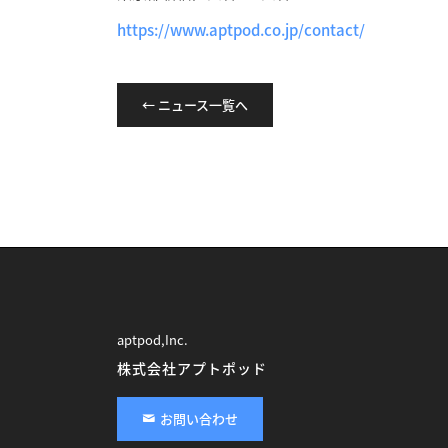
https://www.aptpod.co.jp/contact/
← ニュース一覧へ
aptpod,Inc.
株式会社アプトポッド
お問い合わせ