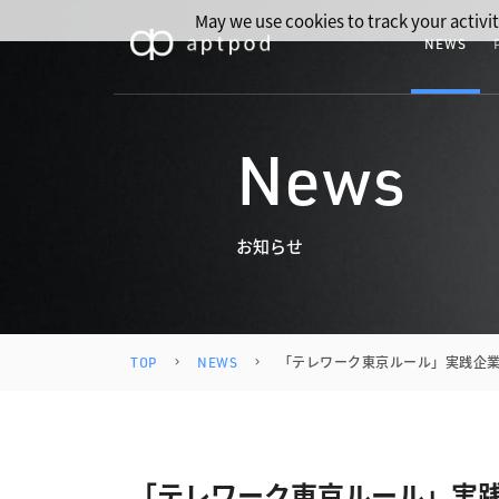
May we use cookies to track your activit
NEWS
News
お知らせ
TOP
NEWS
「テレワーク東京ルール」実践企
「テレワーク東京ルール」実