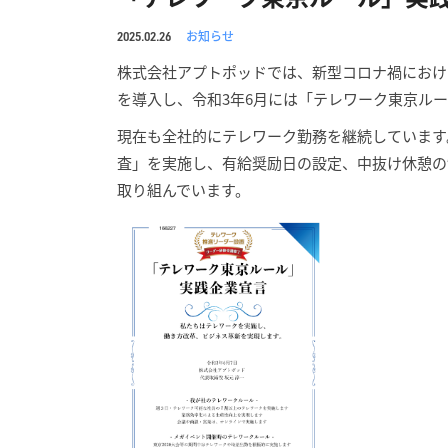
お知らせ
2025.02.26
株式会社アプトポッドでは、新型コロナ禍におけ
を導入し、令和3年6月には「テレワーク東京ル
現在も全社的にテレワーク勤務を継続しています
査」を実施し、有給奨励日の設定、中抜け休憩の
取り組んでいます。