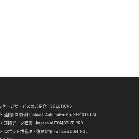
ッケージサービスのご紹介 - SOLUTIONS
遠隔ECU計測 - intdash Automotive Pro REMOTE CAL
遠隔データ収集 - intdash AUTOMOTIVE PRO
ロボット群管理・遠隔制御 - intdash CONTROL