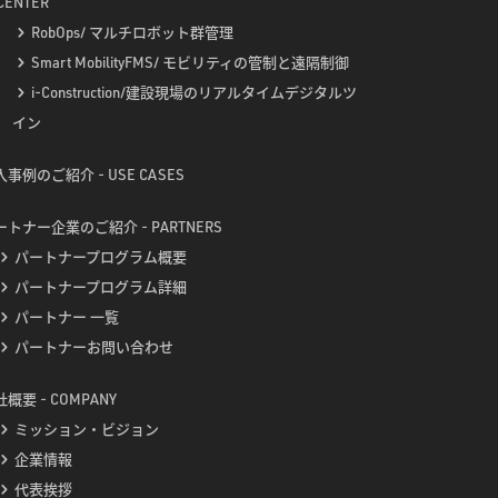
CENTER
RobOps/ マルチロボット群管理
Smart MobilityFMS/ モビリティの管制と遠隔制御
i-Construction/建設現場のリアルタイムデジタルツ
イン
事例のご紹介 - USE CASES
ートナー企業のご紹介 - PARTNERS
パートナープログラム概要
パートナープログラム詳細
パートナー 一覧
パートナーお問い合わせ
概要 - COMPANY
ミッション・ビジョン
企業情報
代表挨拶