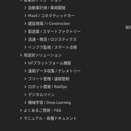
自動車計測 / 車両開発
MaaS / コネクティッドカー
建設現場 / i-Construction
採用
製造業 / スマートファクトリー
流通・物流 / ロジスティクス
インフラ監視 / スマート点検
用途別ソリューション
IoTプラットフォーム構築
遠隔データ収集 / テレメトリー
フリート管理 / 遠隔管制
ロボット開発 / RobOps
デジタルツイン
機械学習 / Deep Learning
よくあるご質問・FAQ
マニュアル・各種ドキュメント