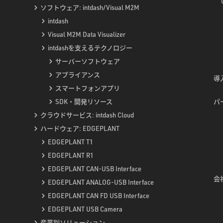
ソフトウェア: intdash/Visual M2M
intdash
Visual M2M Data Visualizer
intdashを支えるテクノロジー
サーバーソフトウェア
アプライアンス
導入
スマートフォンアプリ
SDK・開発リソース
パ
クラウドサービス: intdash Cloud
ハードウェア: EDGEPLANT
EDGEPLANT T1
EDGEPLANT R1
EDGEPLANT CAN-USB Interface
会社
EDGEPLANT ANALOG-USB Interface
EDGEPLANT CAN FD USB Interface
EDGEPLANT USB Camera
産業別ソリューション