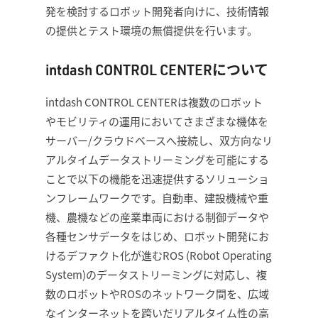
発を検討するロボット開発者向けに、技術情報
の提供とテスト環境の無償提供を行います。
intdash CONTROL CENTERについて
intdash CONTROL CENTERは複数のロボット
やモビリティの運用においてさまざまな機体を
サーバー/クラウドベースへ接続し、双方向なリ
アルタイムデータストリーミングを可能にする
ことで以下の機能を迅速提供するソリューショ
ンフレームワークです。自動車、建設機械や重
機、農機などの産業車両における制御データや
各種センサデータをはじめ、ロボット開発にお
けるデファクト化が進むROS (Robot Operating
System)のデータストリーミングに対応し、複
数のロボットやROSのネットワーク間を、広域
なインターネットを跨いだリアルタイム性の高