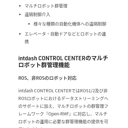
マルチロボット群管理
遠隔制御介入
様々な種類の自動化機体への遠隔制御
エレベータ・自動ドアなどとロボットの連
携
intdash CONTROL CENTERのマルチ
ロボット群管理機能
ROS、非ROSのロボット対応
intdash CONTROL CENTERではROS1/2及び非
ROSロボットにおけるデータストリーミングへ
のサポートに加え、マルチロボットの群管理フ
レームワーク『Open-RMF』に対応し、マルチ
ロボットの運用に必要な群管理機能の提供を可