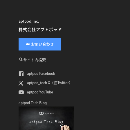
aptpod,Inc.
株式会社アプトポッド
お問い合わせ
サイト内検索
aptpod Facebook
aptpod_tech X（旧Twitter）
aptpod YouTube
aptpod Tech Blog