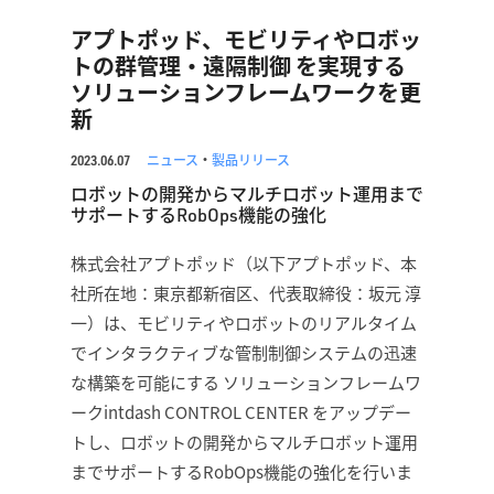
アプトポッド、モビリティやロボッ
トの群管理・遠隔制御 を実現する
ソリューションフレームワークを更
新
ニュース
・
製品リリース
2023.06.07
ロボットの開発からマルチロボット運用まで
サポートするRobOps機能の強化
株式会社アプトポッド（以下アプトポッド、本
社所在地：東京都新宿区、代表取締役：坂元 淳
一）は、モビリティやロボットのリアルタイム
でインタラクティブな管制制御システムの迅速
な構築を可能にする ソリューションフレームワ
ークintdash CONTROL CENTER をアップデー
トし、ロボットの開発からマルチロボット運用
までサポートするRobOps機能の強化を行いま