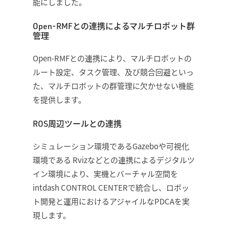
能にしました。
Open-RMFとの連携によるマルチロボット群
管理
Open-RMFとの連携により、マルチロボットの
ルート設定、タスク管理、及び競合回避といっ
た、マルチロボットの群管理に欠かせない機能
を提供します。
ROS周辺ツールとの連携
シミュレーション環境であるGazeboや可視化
環境である Rvizなどとの連携によるデジタルツ
イン環境により、実機とバーチャル空間を
intdash CONTROL CENTERで統合し、ロボッ
ト開発と運用におけるアジャイルなPDCAを実
現します。