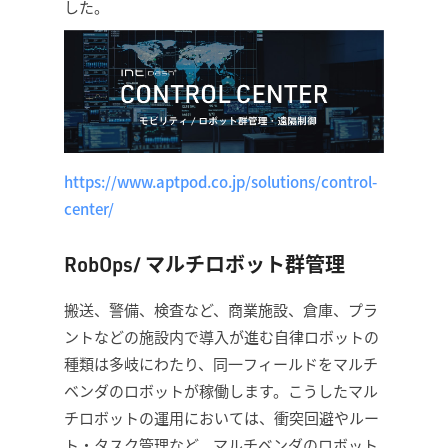
した。
https://www.aptpod.co.jp/solutions/control-
center/
RobOps/ マルチロボット群管理
搬送、警備、検査など、商業施設、倉庫、プラ
ントなどの施設内で導入が進む自律ロボットの
種類は多岐にわたり、同一フィールドをマルチ
ベンダのロボットが稼働します。こうしたマル
チロボットの運用においては、衝突回避やルー
ト・タスク管理など、マルチベンダのロボット