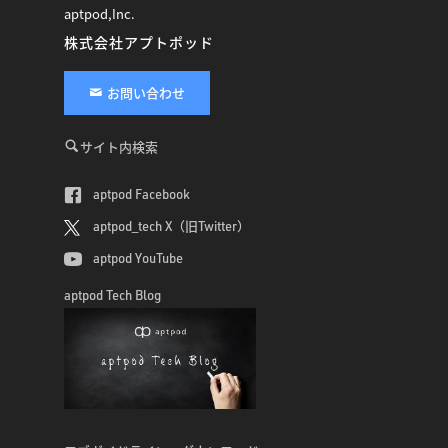
aptpod,Inc.
株式会社アプトポッド
お問い合わせ
サイト内検索
aptpod Facebook
aptpod_tech X（旧Twitter）
aptpod YouTube
aptpod Tech Blog