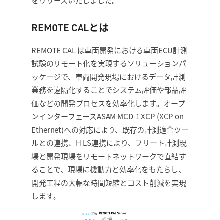
をリリースいたしました。
REMOTE CALとは
REMOTE CAL は車両開発における車両ECU計測
試験のリモート化を実現するソリューションパ
ッケージで、車両開発現場におけるデータ計測
業務を遠隔化することでシステム評価や部品評
価などの開発プロセスを効率化します。オープ
ンインターフェースASAM MCD-1 XCP (XCP on
Ethernet)への対応により、既存の計測適合ツー
ルとの連携、HILS連携により、フリート計測現
場と開発現場をリモートネットワークで直結す
ることで、現場に機動力と効率化をもたらし、
開発工程の大幅な時間短縮とコスト削減を実現
します。