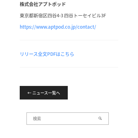
株式会社アプトポッド
東京都新宿区四谷4-3 四谷トーセイビル3F
https://www.aptpod.co.jp/contact/
リリース全文PDFはこちら
← ニュース一覧へ