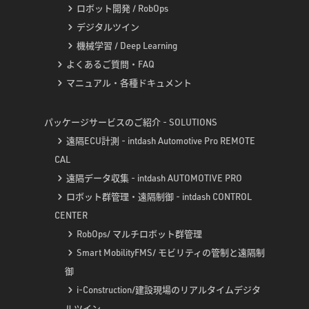
ロボット開発 / RobOps
デジタルツイン
機械学習 / Deep Learning
よくあるご質問・FAQ
マニュアル・各種ドキュメント
パッケージサービスのご紹介 - SOLUTIONS
遠隔ECU計測 - intdash Automotive Pro REMOTE
CAL
遠隔データ収集 - intdash AUTOMOTIVE PRO
ロボット群管理・遠隔制御 - intdash CONTROL
CENTER
RobOps/ マルチロボット群管理
Smart MobilityFMS/ モビリティの管制と遠隔制
御
i-Construction/建設現場のリアルタイムデジタ
ルツイン