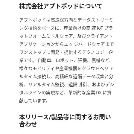
株式会社アプトポッドについて
アプトポッドは高速双方向なデータストリーミ
ング技術をベースに、産業向けの高 速 IoT プラ
ットフォームミドルウェア、及びクライアント
アプリケーションからエッ ジハードウェアまで
ワンストップに開発・提供するテクノロジー企
業です。 自動車、ロボット、建機、農機など、
様々なモビリティや産業機器をクラウドへリ ア
ルタイム接続し、高精細な遠隔データ収集と分
析、リアルタイム監視、遠隔制 御、およびデジ
タルツインの実現など、革新的な産業 DX に貢
献しています。
本リリース/製品等に関するお問い
合わせ