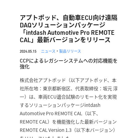
アプトポッド、自動車ECU向け遠隔
DAQソリューションパッケージ
「intdash Automotive Pro REMOTE
CAL」最新バージョンをリリース
ニュース
・
製品リリース
2024.05.15
CCPによるレガシーシステムへの対応機能を
強化
株式会社アプトポッド（以下アプトポッド、本
社所在地：東京都新宿区、代表取締役：坂元 淳
一）は、車両ECU適合試験のリモート化を実現
するソリューションパッケージintdash
Automotive Pro REMOTE CAL（以下、
REMOTE CAL）を機能強化した最新バージョン
REMOTE CAL Version 1.3（以下本バージョン）