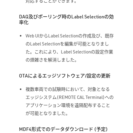
対応することができます。
DAQ及びポーリング時のLabel Selectionの効
率化
Web UIからLabel Selectionの作成及び、既存
のLabel Selectionを編集が可能となりまし
た。これにより、Label Selectionの設定作業
の煩雑さを解消しました。
OTAによるエッジソフトウェア/設定の更新
複数車両での試験時において、対象となる
エッジシステム(REMOTE CAL Terminal)への
アプリケーション環境を遠隔配布すること
が可能となりました。
MDF4形式でのデータダウンロード (予定)