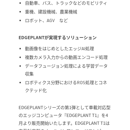
自動車、バス、トラックなどのモビリティ
重機、建設機械、農業機械
ロボット、AGV など
EDGEPLANTが実現するソリューション
動画像をはじめとしたエッジAI処理
複数カメラ入力からの動画エンコード処理
データフュージョン処理による学習データ
収集
ロボティクス分野におけるROS処理とコネ
クテッド化
EDGEPLANTシリーズの第1弾として車載対応型
のエッジコンピュータ『EDGEPLANT T1』を4
月より販売開始いたします。EDGEPLANT T1は