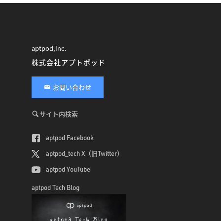
aptpod,Inc.
株式会社アプトポッド
お問い合わせ
サイト内検索
aptpod Facebook
aptpod_tech X（旧Twitter）
aptpod YouTube
aptpod Tech Blog