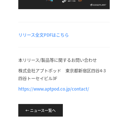
リリース全文PDFはこちら
本リリース/製品等に関するお問い合わせ
株式会社アプトポッド 東京都新宿区四谷4-3
四谷トーセイビル3F
https://www.aptpod.co.jp/contact/
← ニュース一覧へ