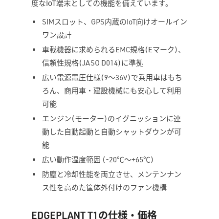
度なIoT端末としての機能を備えています。
SIMスロット、GPS内蔵のIoT向けオールイン
ワン設計
車載機器に求められるEMC規格(Eマーク)、
信頼性規格(JASO D014)に準拠
広い電源電圧仕様(9～36V)で乗用車はもち
ろん、商用車・建設機械にも安心して利用
可能
エンジン(モーター)のイグニッションに連
動した自動起動と自動シャットダウンが可
能
広い動作温度範囲 (-20℃～+65℃)
防塵と冷却性能を両立させ、メンテンナン
ス性を高めた筐体外付けのファン機構
EDGEPLANT T1の仕様・価格