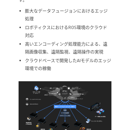
膨大なデータフュージョンにおけるエッジ
処理
ロボティクスにおけるROS環境のクラウド
対応
高いエンコーディング処理能力による、遠
隔画像収集、遠隔監視、遠隔操作の実現
クラウドベースで開発したAIモデルのエッジ
環境での稼働